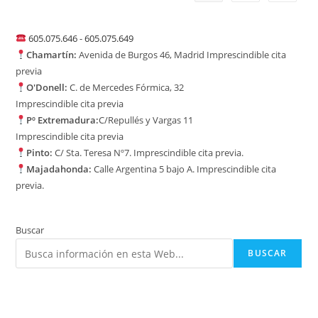
605.075.646
-
605.075.649
Chamartín:
Avenida de Burgos 46, Madrid Imprescindible cita
previa
O'Donell:
C. de Mercedes Fórmica, 32
Imprescindible cita previa
Pº Extremadura:
C/Repullés y Vargas 11
Imprescindible cita previa
Pinto:
C/ Sta. Teresa Nº7. Imprescindible cita previa.
Majadahonda:
Calle Argentina 5 bajo A. Imprescindible cita
previa.
Buscar
BUSCAR