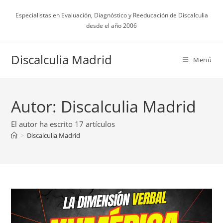
Ir
Especialistas en Evaluación, Diagnóstico y Reeducación de Discalculia
al
desde el año 2006
contenido
Discalculia Madrid
Menú
Autor:
Discalculia Madrid
El autor ha escrito 17 artículos
>
Discalculia Madrid