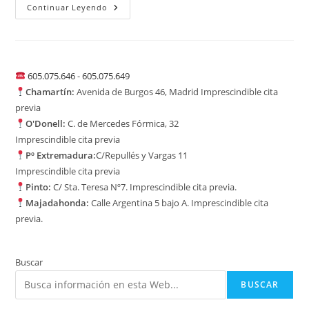
La
Continuar Leyendo
Dimensión
Auditiva
Numérica
605.075.646
-
605.075.649
Chamartín:
Avenida de Burgos 46, Madrid Imprescindible cita
previa
O'Donell:
C. de Mercedes Fórmica, 32
Imprescindible cita previa
Pº Extremadura:
C/Repullés y Vargas 11
Imprescindible cita previa
Pinto:
C/ Sta. Teresa Nº7. Imprescindible cita previa.
Majadahonda:
Calle Argentina 5 bajo A. Imprescindible cita
previa.
Buscar
BUSCAR